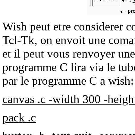
Wish peut etre considerer
Tcl-Tk, on envoit une coman
et il peut vous renvoyer une
programme C lira via le tu
par le programme C a wish:
canvas .c -width 300 -heigh
pack .c