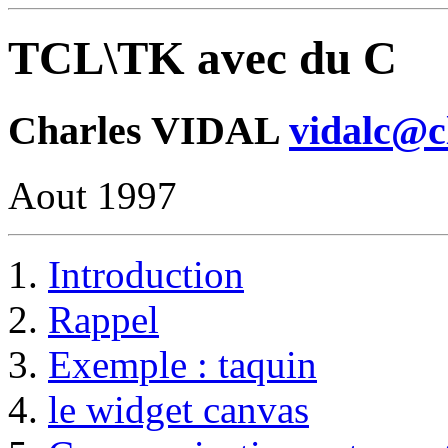
TCL\TK avec du C
Charles VIDAL
vidalc@cl
Aout 1997
Introduction
Rappel
Exemple : taquin
le widget canvas