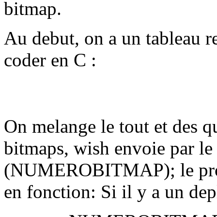
bitmap.
Au debut, on a un tableau r
coder en C :
On melange le tout et des q
bitmaps, wish envoie par le
(NUMEROBITMAP); le progr
en fonction: Si il y a un de