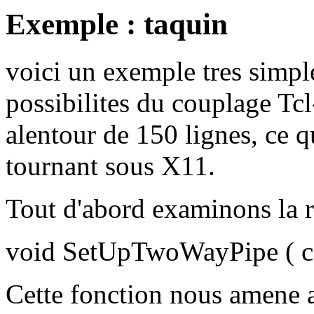
Exemple : taquin
voici un exemple tres simple
possibilites du couplage Tcl
alentour de 150 lignes, ce
tournant sous X11.
Tout d'abord examinons la r
void SetUpTwoWayPipe ( co
Cette fonction nous amene a