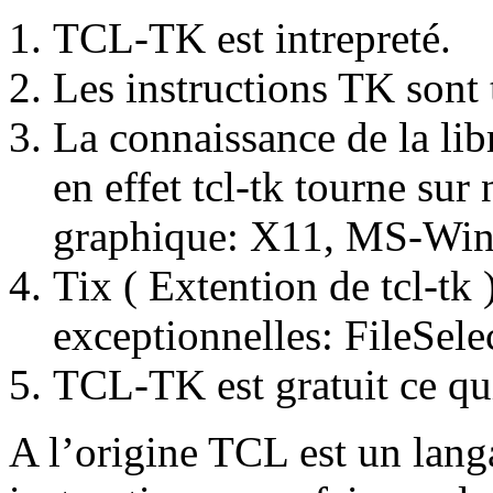
TCL-TK est intrepreté.
Les instructions TK sont 
La connaissance de la libr
en effet tcl-tk tourne su
graphique: X11, MS-Wi
Tix ( Extention de tcl-tk
exceptionnelles: FileSel
TCL-TK est gratuit ce qui 
A l’origine TCL est un lang