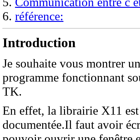
Communication entre c et
référence:
Introduction
Je souhaite vous montrer un
programme fonctionnant so
TK.
En effet, la librairie X11 es
documentée.Il faut avoir éc
pouvoir ouvrir une fenêtre 