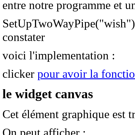
entre notre programme et 
SetUpTwoWayPipe("wish");
constater
voici l'implementation :
clicker
pour avoir la foncti
le widget canvas
Cet élément graphique est tr
On peut afficher :