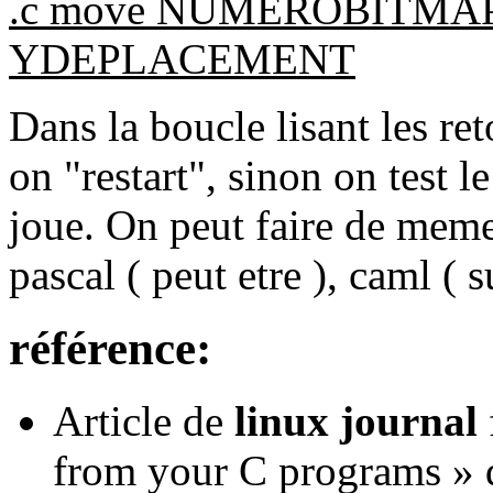
.c move NUMEROBITM
YDEPLACEMENT
Dans la boucle lisant les ret
on "restart", sinon on test l
joue. On peut faire de mem
pascal ( peut etre ), caml ( su
référence:
Article de
linux journal
from your C programs » 