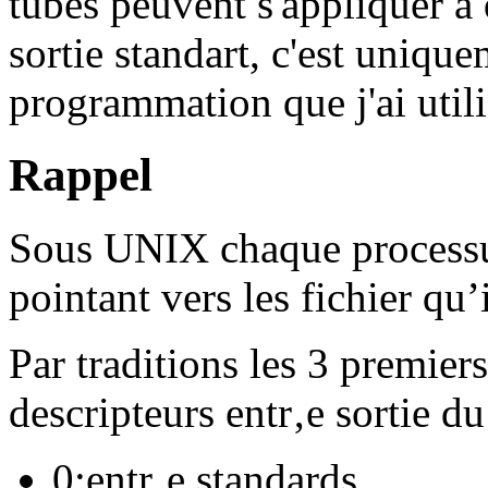
tubes peuvent s'appliquer a 
sortie standart, c'est uniq
programmation que j'ai utili
Rappel
Sous UNIX chaque processus
pointant vers les fichier qu’i
Par traditions les 3 premiers
descripteurs entr‚e sortie d
0:entr‚e standards