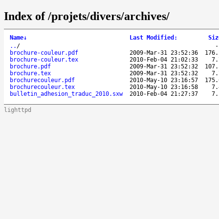
Index of /projets/divers/archives/
Name
↓
Last Modified
:
Siz
..
/
brochure-couleur.pdf
2009-Mar-31 23:52:36
176.
brochure-couleur.tex
2010-Feb-04 21:02:33
7.
brochure.pdf
2009-Mar-31 23:52:32
107.
brochure.tex
2009-Mar-31 23:52:32
7.
brochurecouleur.pdf
2010-May-10 23:16:57
175.
brochurecouleur.tex
2010-May-10 23:16:58
7.
bulletin_adhesion_traduc_2010.sxw
2010-Feb-04 21:27:37
7.
lighttpd