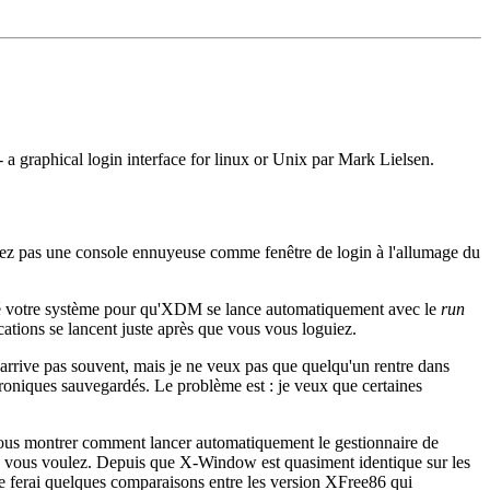
 graphical login interface for linux or Unix par Mark Lielsen.
avez pas une console ennuyeuse comme fenêtre de login à l'allumage du
uré votre système pour qu'XDM se lance automatiquement avec le
run
ations se lancent juste après que vous vous loguiez.
'arrive pas souvent, mais je ne veux pas que quelqu'un rentre dans
roniques sauvegardés. Le problème est : je veux que certaines
ous montrer comment lancer automatiquement le gestionnaire de
me vous voulez. Depuis que X-Window est quasiment identique sur les
je ferai quelques comparaisons entre les version XFree86 qui