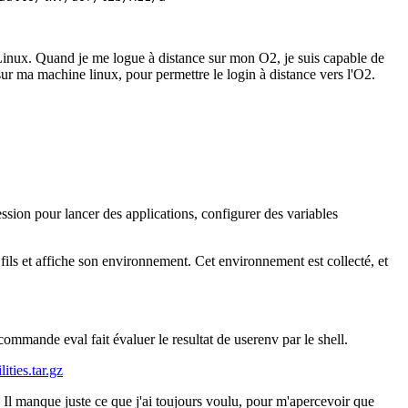
 Linux. Quand je me logue à distance sur mon O2, je suis capable de
ur ma machine linux, pour permettre le login à distance vers l'O2.
ession pour lancer des applications, configurer des variables
 fils et affiche son environnement. Cet environnement est collecté, et
ommande eval fait évaluer le resultat de userenv par le shell.
ities.tar.gz
Il manque juste ce que j'ai toujours voulu, pour m'apercevoir que