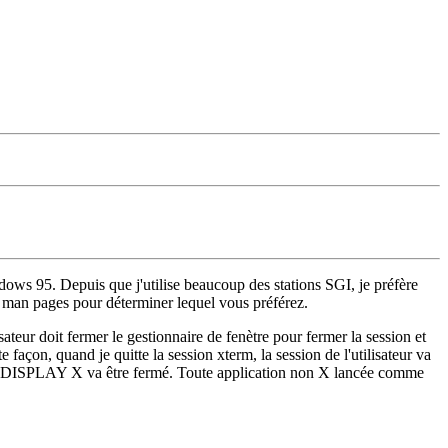
dows 95. Depuis que j'utilise beaucoup des stations SGI, je préfère
es man pages pour déterminer lequel vous préférez.
sateur doit fermer le gestionnaire de fenètre pour fermer la session et
façon, quand je quitte la session xterm, la session de l'utilisateur va
car le DISPLAY X va être fermé. Toute application non X lancée comme